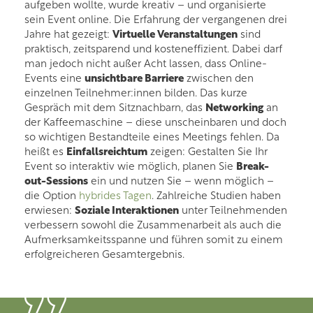
aufgeben wollte, wurde kreativ – und organisierte
sein Event online. Die Erfahrung der vergangenen drei
Jahre hat gezeigt:
Virtuelle Veranstaltungen
sind
praktisch, zeitsparend und kosteneffizient. Dabei darf
man jedoch nicht außer Acht lassen, dass Online-
Events eine
unsichtbare Barriere
zwischen den
einzelnen Teilnehmer:innen bilden. Das kurze
Gespräch mit dem Sitznachbarn, das
Networking
an
der Kaffeemaschine – diese unscheinbaren und doch
so wichtigen Bestandteile eines Meetings fehlen. Da
heißt es
Einfallsreichtum
zeigen: Gestalten Sie Ihr
Event so interaktiv wie möglich, planen Sie
Break-
out-Sessions
ein und nutzen Sie – wenn möglich –
die Option
hybrides Tagen
. Zahlreiche Studien haben
erwiesen:
Soziale Interaktionen
unter Teilnehmenden
verbessern sowohl die Zusammenarbeit als auch die
Aufmerksamkeitsspanne und führen somit zu einem
erfolgreicheren Gesamtergebnis.