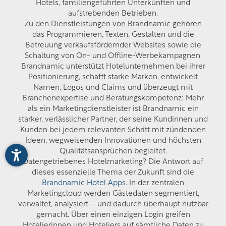
Hotels, familiengeführten Unterkünften und
aufstrebenden Betrieben.
Zu den Dienstleistungen von Brandnamic gehören
das Programmieren, Texten, Gestalten und die
Betreuung verkaufsfördernder Websites sowie die
Schaltung von On- und Offline-Werbekampagnen.
Brandnamic unterstützt Hotelunternehmen bei ihrer
Positionierung, schafft starke Marken, entwickelt
Namen, Logos und Claims und überzeugt mit
Branchenexpertise und Beratungskompetenz: Mehr
als ein Marketingdienstleister ist Brandnamic ein
starker, verlässlicher Partner, der seine Kundinnen und
Kunden bei jedem relevanten Schritt mit zündenden
Ideen, wegweisenden Innovationen und höchsten
Qualitätsansprüchen begleitet.
Datengetriebenes Hotelmarketing? Die Antwort auf
dieses essenzielle Thema der Zukunft sind die
Brandnamic Hotel Apps
. In der zentralen
Marketingcloud werden Gästedaten segmentiert,
verwaltet, analysiert – und dadurch überhaupt nutzbar
gemacht. Über einen einzigen Login greifen
Hotelierinnen und Hoteliers auf sämtliche Daten zu