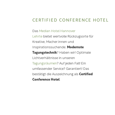
CERTIFIED CONFERENCE HOTEL
Das
Median Hotel Hannover
Lehrte
bietet wertvolle Rückzugsorte für
Kreative, Macher:innen und
Inspirationssuchende.
Modernste
Tagungstechnik
? Haben wir! Optimale
Lichtverhältnisse in unseren
Tagungsräumen
? Auf jeden Fall! Ein
umfassender Service? Garantiert! Das
bestätigt die Auszeichnung als
Certified
Conference Hotel
.