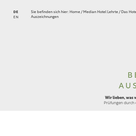
Sie befinden sich hier:
Home
/
Median Hotel Lehrte
/
Das Hot
DE
Auszeichnungen
EN
B
AU
Wir lieben, was w
Prüfungen durch 