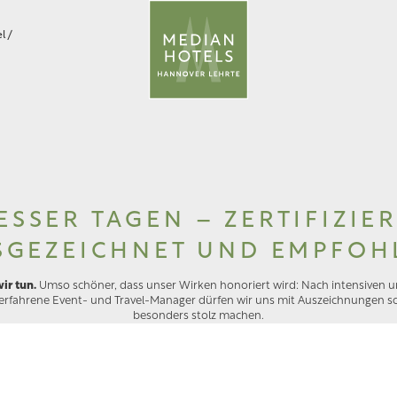
el
/
ESSER TAGEN – ZERTIFIZIER
SGEZEICHNET UND EMPFOH
ir tun.
Umso schöner, dass unser Wirken honoriert wird: Nach intensiven
erfahrene Event- und Travel-Manager dürfen wir uns mit Auszeichnungen s
besonders stolz machen.