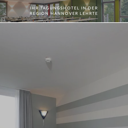
IHR TAGUNGSHOTEL IN DER
DE
REGION HANNOVER LEHRTE
EN