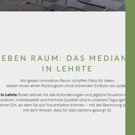
GEBEN RAUM: DAS MEDIAN 
IN LEHRTE
Wir geben Innovation Raum, schaffen Platz für Ideen,
bieten Ihnen einen Rückzugsort ohne störenden Einfluss von außen:
 in Lehrte
findet zeitnah für alle Anforderungen und jegliche Situation eine
novation, Individualität und höchste Qualität sind in unserem Tagungshotel 
einen Ort, an dem Sie sich frei entfalten können – mit der Besinnung auf d
mit dem Wissen, dass für alles bestens gesorgt ist.