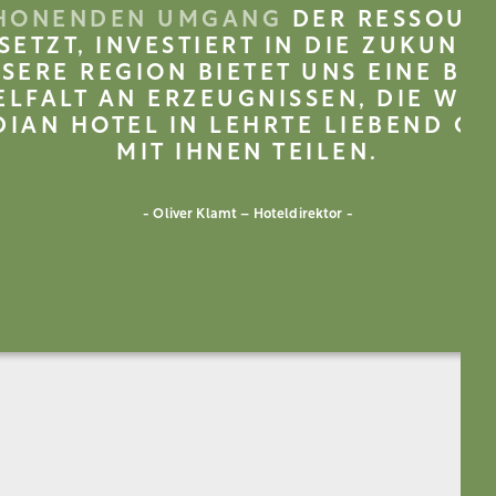
HONENDEN UMGANG
DER RESSOUR
SETZT, INVESTIERT IN DIE ZUKUNFT
SERE REGION BIETET UNS EINE BU
ELFALT AN ERZEUGNISSEN, DIE WIR
IAN HOTEL IN LEHRTE LIEBEND G
MIT IHNEN TEILEN.
- Oliver Klamt – Hoteldirektor -