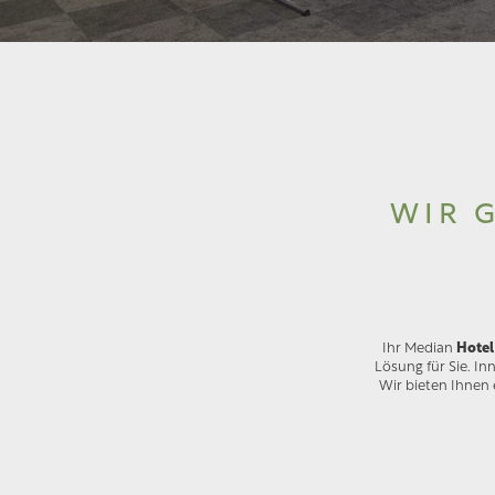
WIR 
Ihr Median
Hotel
Lösung für Sie. In
Wir bieten Ihnen 