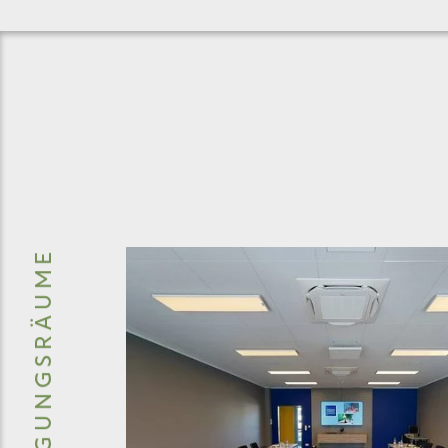
UNSERE TAGUNGSRÄUME