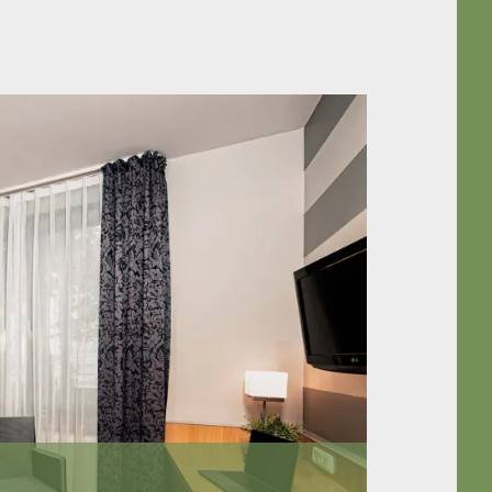
RTES DOPPELZIMMER