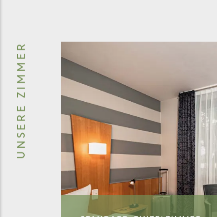
UNSERE ZIMMER
RENOVIE