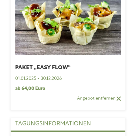
PAKET „EASY FLOW“
01.01.2025
-
30.12.2026
ab
64,00 Euro
Angebot entfernen
TAGUNGSINFORMATIONEN