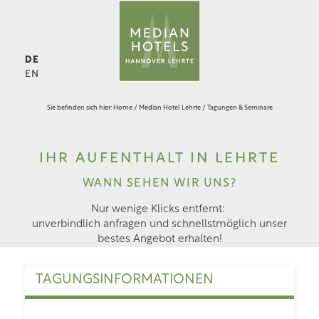
DE
EN
Sie befinden sich hier:
Home
/
Median Hotel Lehrte
/
Tagungen & Seminare
IHR AUFENTHALT IN LEHRTE
WANN SEHEN WIR UNS?
Nur wenige Klicks entfernt:
unverbindlich anfragen und schnellstmöglich unser
bestes Angebot erhalten!
TAGUNGSINFORMATIONEN