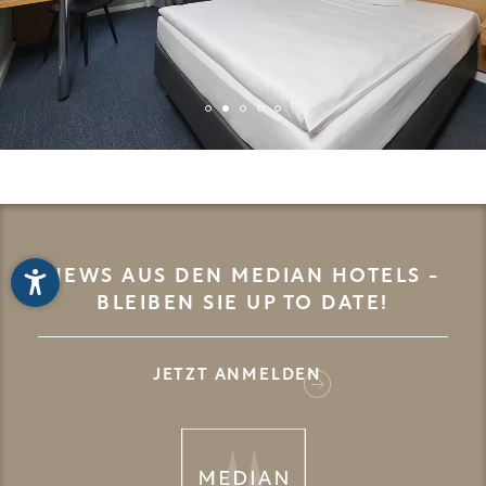
NEWS AUS DEN MEDIAN HOTELS -
BLEIBEN SIE UP TO DATE!
JETZT ANMELDEN