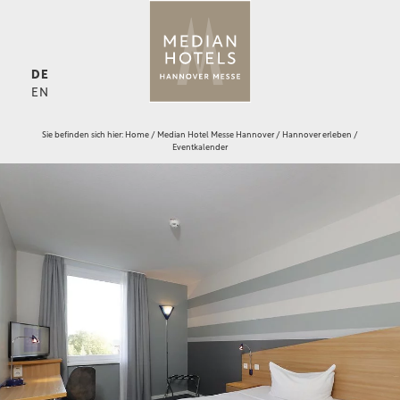
DE
EN
Sie befinden sich hier:
Home
/
Median Hotel Messe Hannover
/
Hannover erleben
/
Eventkalender