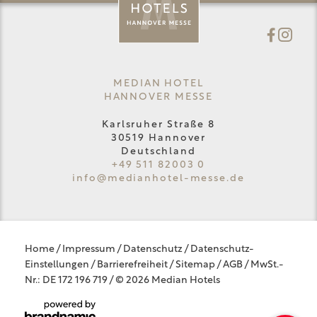
MEDIAN HOTEL
HANNOVER MESSE
Karlsruher Straße 8
30519 Hannover
Deutschland
+49 511 82003 0
info@
medianhotel-messe.
de
Home
/
Impressum
/
Datenschutz
/
Datenschutz-
Einstellungen
/
Barrierefreiheit
/
Sitemap
/
AGB
/
MwSt.-
Nr.: DE 172 196 719
/
© 2026 Median Hotels