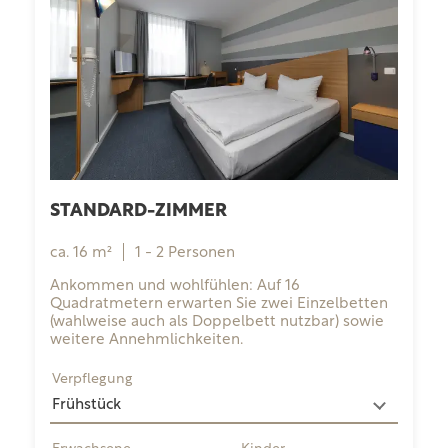
STANDARD-ZIMMER
ca.
16
m²
1
-
2
Personen
Ankommen und wohlfühlen: Auf 16
Quadratmetern erwarten Sie zwei Einzelbetten
(wahlweise auch als Doppelbett nutzbar) sowie
weitere Annehmlichkeiten.
Verpflegung