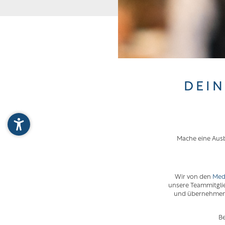
DEIN
Mache eine Ausb
Wir von den
Med
unsere Teammitgli
und übernehmen V
Be