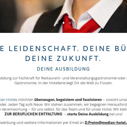
E LEIDENSCHAFT. DEINE B
DEINE ZUKUNFT.
DEINE AUSBILDUNG
ildung zur Fachkraft für Restaurant- und Veranstaltungsgastronomie oder z
Gastronomie. In der Hotellerie liegt Dir die Welt zu Füssen.
ian Hotels
möchten
überzeugen, begeistern und faszinieren
– sowohl unser
eder. Jeden Tag aufs Neue. Wir stehen zusammen, wir begegnen Herausford
erantwortung – für uns selbst, für das Team und für unser Hotel. Wir biet
ZUR BERUFLICHEN ENTFALTUNG
–
starte Deine Ausbildung
bei uns!
werbung und weitere Informationen per Email an
D.Preim@median-hotel.