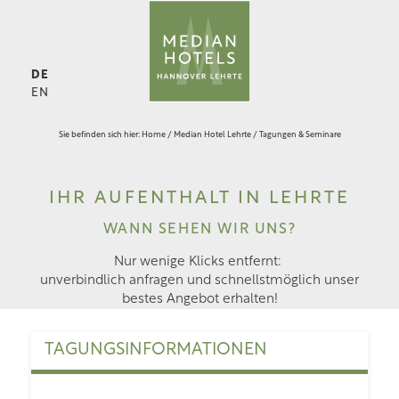
DE
EN
Sie befinden sich hier:
Home
/
Median Hotel Lehrte
/
Tagungen & Seminare
IHR AUFENTHALT IN LEHRTE
WANN SEHEN WIR UNS?
Nur wenige Klicks entfernt:
unverbindlich anfragen und schnellstmöglich unser
bestes Angebot erhalten!
TAGUNGSINFORMATIONEN